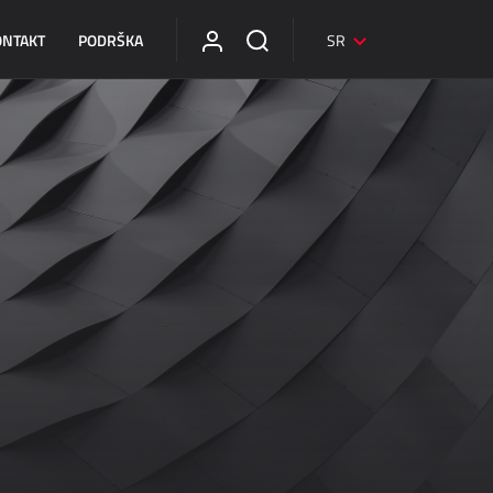
ONTAKT
PODRŠKA
SR