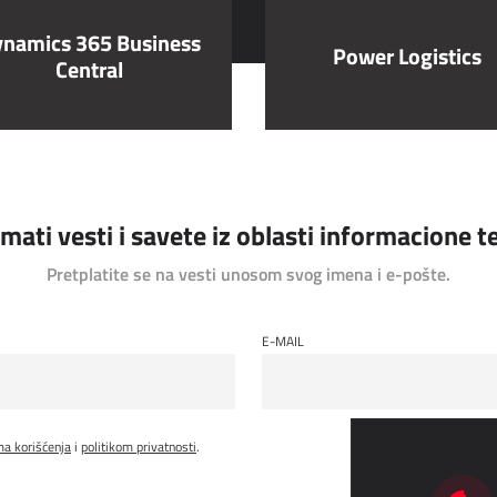
namics 365 Business
Power Logistics
Central
rimati vesti i savete iz oblasti informacione 
Pretplatite se na vesti unosom svog imena i e-pošte.
E-MAIL
ma korišćenja
i
politikom privatnosti
.