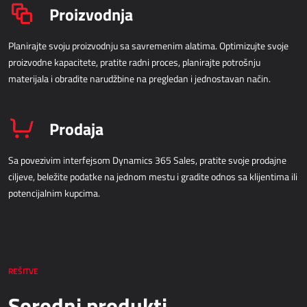
Proizvodnja
Planirajte svoju proizvodnju sa savremenim alatima. Optimizujte svoje
proizvodne kapacitete, pratite radni proces, planirajte potrošnju
materijala i obradite narudžbine na pregledan i jednostavan način.
Prodaja
Sa povezivim interfejsom Dynamics 365 Sales, pratite svoje prodajne
ciljeve, beležite podatke na jednom mestu i gradite odnos sa klijentima ili
potencijalnim kupcima.
REŠITVE
Sorodni produkti