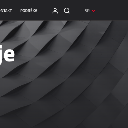
ONTAKT
PODRŠKA
SR
je