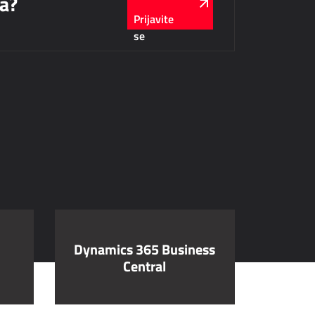
ma?
Prijavite
se
Dynamics 365 Business
Central