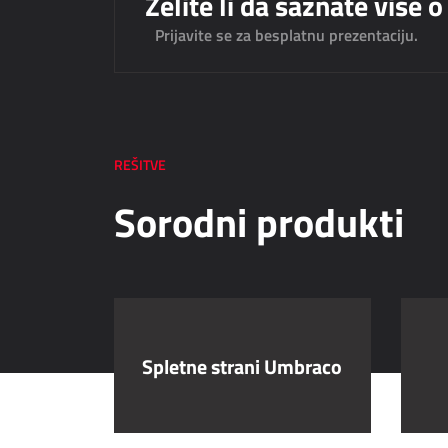
Želite li da saznate više
Prijavite se za besplatnu prezentaciju.
REŠITVE
Sorodni produkti
Spletne strani Umbraco