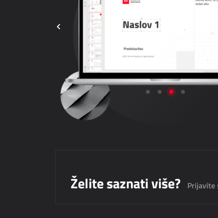
Želite saznati više?
Prijavite