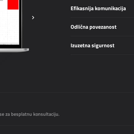
Efikasnija komunikacija
Odlična povezanost
Izuzetna sigurnost
 se za besplatnu konsultaciju.