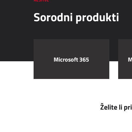
Sorodni produkti
Microsoft 365
M
Želite li p