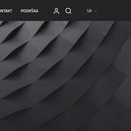
ONTAKT
PODRŠKA
SR